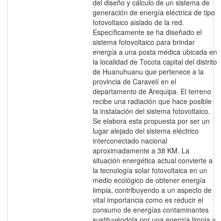
del diseño y cálculo de un sistema de
generación de energía eléctrica de tipo
fotovoltaico aislado de la red.
Específicamente se ha diseñado el
sistema fotovoltaico para brindar
energía a una posta médica ubicada en
la localidad de Tocota capital del distrito
de Huanuhuanu que pertenece a la
provincia de Caravelí en el
departamento de Arequipa. El terreno
recibe una radiación que hace posible
la instalación del sistema fotovoltaico.
Se elabora esta propuesta por ser un
lugar alejado del sistema eléctrico
interconectado nacional
aproximadamente a 38 KM. La
situación energética actual convierte a
la tecnología solar fotovoltaica en un
medio ecológico de obtener energía
limpia, contribuyendo a un aspecto de
vital importancia como es reducir el
consumo de energías contaminantes
sustituyéndola por una energía limpia y