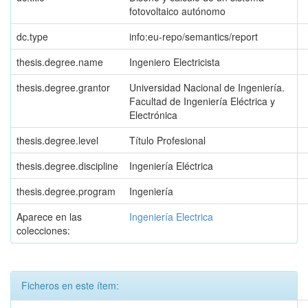
fotovoltaico autónomo
dc.type
info:eu-repo/semantics/report
thesis.degree.name
Ingeniero Electricista
thesis.degree.grantor
Universidad Nacional de Ingeniería.
Facultad de Ingeniería Eléctrica y
Electrónica
thesis.degree.level
Título Profesional
thesis.degree.discipline
Ingeniería Eléctrica
thesis.degree.program
Ingeniería
Aparece en las
Ingeniería Electrica
colecciones:
Ficheros en este ítem: