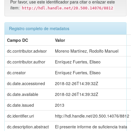
Por favor, use este identificador para citar o enlazar este
ítem:
http://hdl.handle.net/20.500.14076/8812
Registro completo de metadatos
Campo DC
Valor
dc.contributor.advisor
Moreno Martínez, Rodolfo Manuel
dc.contributor.author
Enríquez Fuertes, Eliseo
dc.creator
Enríquez Fuertes, Eliseo
dc.date.accessioned
2018-02-26T14:39:32Z
dc.date.available
2018-02-26T14:39:32Z
dc.date.issued
2013
dc.identifier.uri
http://hdl.handle.net/20.500.14076/8812
dc.description.abstract
El presente informe de suficiencia trata