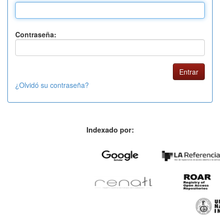
Contraseña:
¿Olvidó su contraseña?
Indexado por: