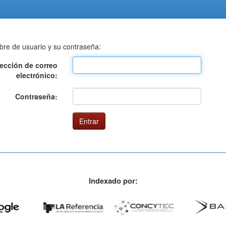
bre de usuario y su contraseña:
rección de correo
electrónico:
Contraseña:
Indexado por: