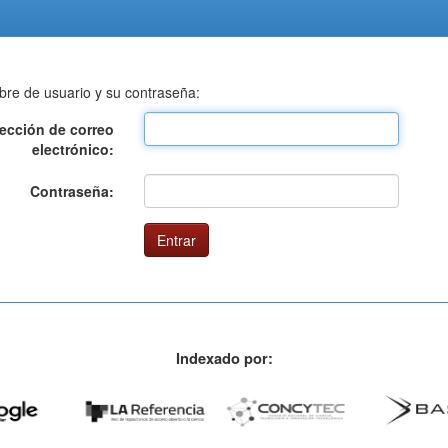
bre de usuario y su contraseña:
rección de correo
electrónico:
Contraseña:
Indexado por: