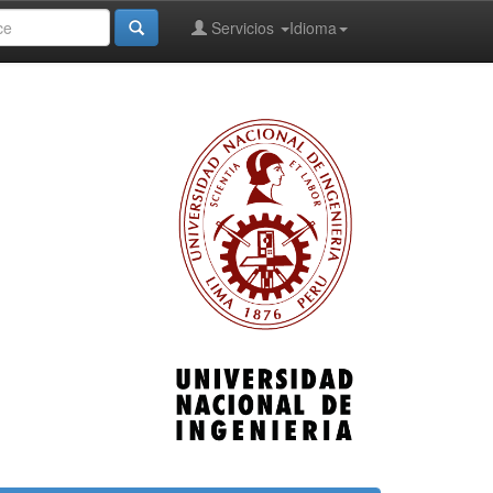
Servicios
Idioma