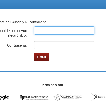
bre de usuario y su contraseña:
rección de correo
electrónico:
Contraseña:
Indexado por: