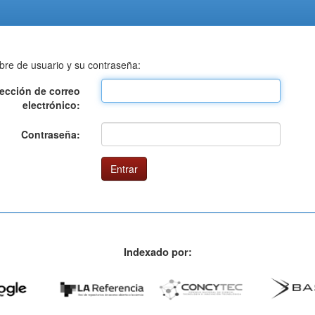
bre de usuario y su contraseña:
rección de correo
electrónico:
Contraseña:
Indexado por: