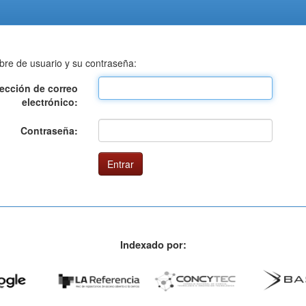
bre de usuario y su contraseña:
rección de correo
electrónico:
Contraseña:
Indexado por: