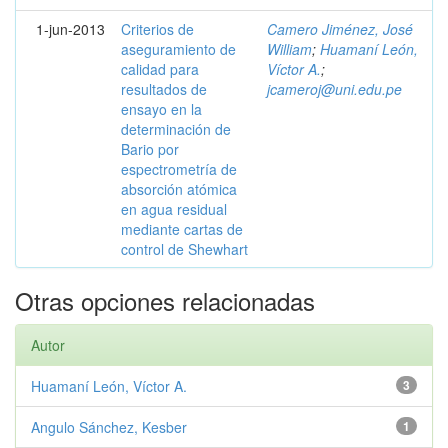
1-jun-2013
Criterios de
Camero Jiménez, José
aseguramiento de
William
;
Huamaní León,
calidad para
Víctor A.
;
resultados de
jcameroj@uni.edu.pe
ensayo en la
determinación de
Bario por
espectrometría de
absorción atómica
en agua residual
mediante cartas de
control de Shewhart
Otras opciones relacionadas
Autor
Huamaní León, Víctor A.
3
Angulo Sánchez, Kesber
1