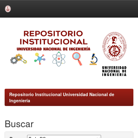
Skip
navigation
Repositorio Institucional Universidad Nacional de
Ingeniería
Buscar