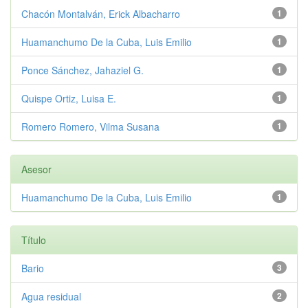
Chacón Montalván, Erick Albacharro
1
Huamanchumo De la Cuba, Luis Emilio
1
Ponce Sánchez, Jahaziel G.
1
Quispe Ortiz, Luisa E.
1
Romero Romero, Vilma Susana
1
Asesor
Huamanchumo De la Cuba, Luis Emilio
1
Título
Bario
3
Agua residual
2