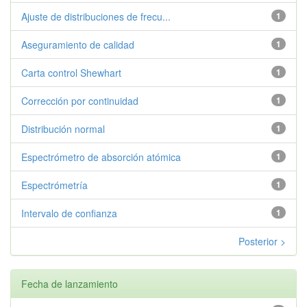
Ajuste de distribuciones de frecu...
1
Aseguramiento de calidad
1
Carta control Shewhart
1
Corrección por continuidad
1
Distribución normal
1
Espectrómetro de absorción atómica
1
Espectrómetría
1
Intervalo de confianza
1
Posterior >
Fecha de lanzamiento