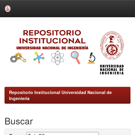
Skip
navigation
Repositorio Institucional Universidad Nacional de
Ingeniería
Buscar