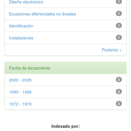
Diseño electrónico
1
Ecuaciones diferenciales no lineales
1
Identificación
1
Instalaciones
1
Posterior >
Fecha de lanzamiento
2000 - 2005
3
1990 - 1999
2
1972 - 1979
3
Indexado por: