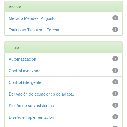
Asesor
Mellado Méndez, Augusto
1
Tsukazan Tsukazan, Teresa
1
Título
Automatización
1
Control avanzado
1
Control inteligente
1
Derivación de ecuaciones de adapt...
1
Diseño de servosistemas
1
Diseño e implementación
1