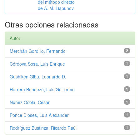
del método directo
de A. M. Liapunov
Otras opciones relacionadas
Autor
Merchán Gordillo, Fernando
2
Córdova Sosa, Luis Enrique
1
Gushiken Gibu, Leonardo D.
1
Herrera Bendezú, Luis Guillermo
1
Núñez Ocola, César
1
Ponce Dioses, Luis Alexander
1
Rodríguez Bustinza, Ricardo Raúl
1