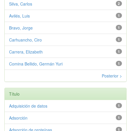
Silva, Carlos
2
Avilés, Luis
1
Bravo, Jorge
1
Carhuancho, Ciro
1
Carrera, Elizabeth
1
Comina Bellido, Germán Yuri
1
Posterior >
Título
Adquisición de datos
1
Adsorción
1
Adsorción de proteínas
1