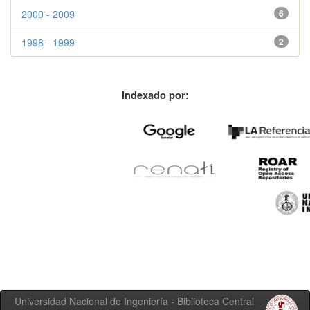
2000 - 2009
6
1998 - 1999
2
Indexado por:
Universidad Nacional de Ingeniería - Biblioteca Central