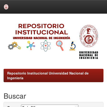
Skip
navigation
Repositorio Institucional Universidad Nacional de
Ingeniería
Buscar