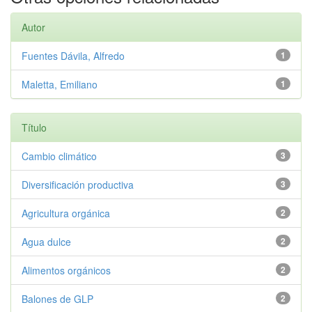
Autor
Fuentes Dávila, Alfredo
1
Maletta, Emiliano
1
Título
Cambio climático
3
Diversificación productiva
3
Agricultura orgánica
2
Agua dulce
2
Alimentos orgánicos
2
Balones de GLP
2