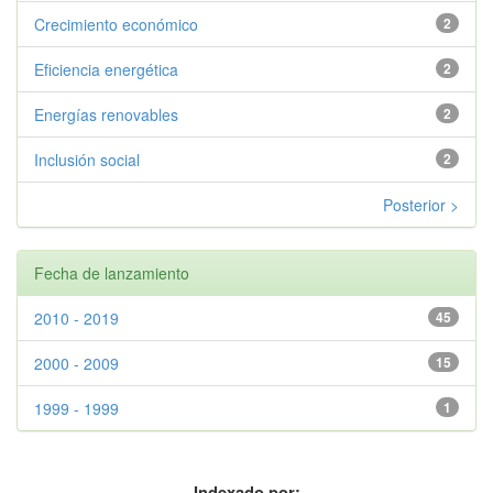
Crecimiento económico
2
Eficiencia energética
2
Energías renovables
2
Inclusión social
2
Posterior >
Fecha de lanzamiento
2010 - 2019
45
2000 - 2009
15
1999 - 1999
1
Indexado por: