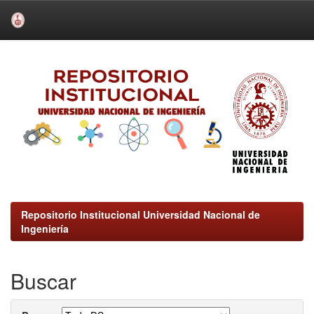
Skip
navigation
Repositorio Institucional Universidad Nacional de
Ingeniería
Buscar