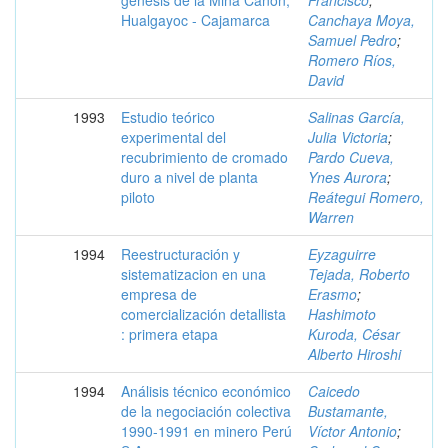
Hualgayoc - Cajamarca
Canchaya Moya,
Samuel Pedro
;
Romero Ríos,
David
1993
Estudio teórico
Salinas García,
experimental del
Julia Victoria
;
recubrimiento de cromado
Pardo Cueva,
duro a nivel de planta
Ynes Aurora
;
piloto
Reátegui Romero,
Warren
1994
Reestructuración y
Eyzaguirre
sistematizacion en una
Tejada, Roberto
empresa de
Erasmo
;
comercialización detallista
Hashimoto
: primera etapa
Kuroda, César
Alberto Hiroshi
1994
Análisis técnico económico
Caicedo
de la negociación colectiva
Bustamante,
1990-1991 en minero Perú
Víctor Antonio
;