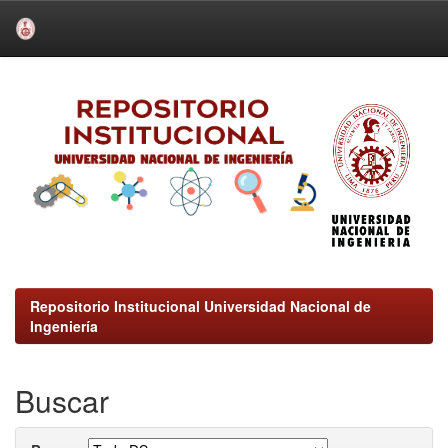
Skip
navigation
Repositorio Institucional Universidad Nacional de
Ingeniería
Buscar