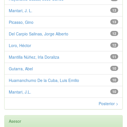
Mantari, J. L.
13
Picasso, Gino
13
Del Carpio Salinas, Jorge Alberto
12
Loro, Héctor
12
Mantilla Núñez, Irla Doraliza
11
Gutarra, Abel
10
Huamanchumo De la Cuba, Luis Emilio
10
Mantari, J.L.
10
Posterior >
Asesor