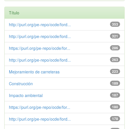
Título
http://purl.org/pe-repo/ocde/ford...
353
http://purl.org/pe-repo/ocde/ford...
321
https://purl.org/pe-repo/ocde/for...
286
http://purl.org/pe-repo/ocde/ford...
263
Mejoramiento de carreteras
223
Construcción
189
Impacto ambiental
187
https://purl.org/pe-repo/ocde/for...
180
http://purl.org/pe-repo/ocde/ford...
178