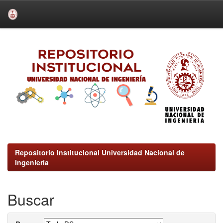
Skip
navigation
Repositorio Institucional Universidad Nacional de
Ingeniería
Buscar