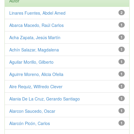
Autor
Linares Fuentes, Abdel Amed
2
Abarca Macedo, Raúl Carlos
1
Acha Zapata, Jesús Martín
1
Achín Salazar, Magdalena
1
Aguilar Morillo, Gilberto
1
Aguirre Moreno, Alicia Ofelia
1
Aire Requiz, Wilfredo Clever
1
Alania De La Cruz, Gerardo Santiago
1
Alarcon Saucedo, Oscar
1
Alarcón Picón, Carlos
1