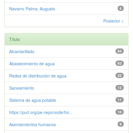
Navarro Palma, Augusto
6
Posterior >
Título
Alcantarillado
94
Abastecimiento de agua
93
Redes de distribución de agua
22
Saneamiento
13
Sistema de agua potable
11
https://purl.org/pe-repo/ocde/for...
10
Asentamientos humanos
9