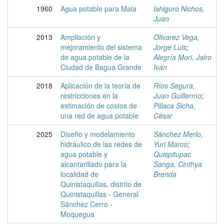
1960
Agua potable para Mala
Ishiguro Nichos,
Juan
2013
Ampliación y
Olivarez Vega,
mejoramiento del sistema
Jorge Luis
;
de agua potable de la
Alegría Mori, Jairo
Ciudad de Bagua Grande
Iván
2018
Aplicación de la teoría de
Ríos Segura,
restricciones en la
Juan Guillermo
;
estimación de costos de
Pillaca Sicha,
una red de agua potable
César
2025
Diseño y modelamiento
Sánchez Merlo,
hidráulico de las redes de
Yuri Marco
;
agua potable y
Quispitupac
alcantarillado para la
Sanga, Cinthya
localidad de
Brenda
Quinistaquillas, distrito de
Quinistaquillas - General
Sánchez Cerro -
Moquegua