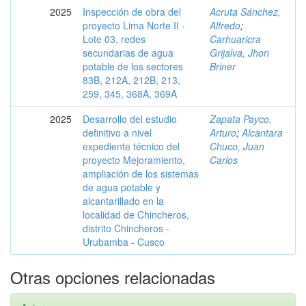
2025
Inspección de obra del
Acruta Sánchez,
proyecto Lima Norte II -
Alfredo
;
Lote 03, redes
Carhuaricra
secundarias de agua
Grijalva, Jhon
potable de los sectores
Briner
83B, 212A, 212B, 213,
259, 345, 368A, 369A
2025
Desarrollo del estudio
Zapata Payco,
definitivo a nivel
Arturo
;
Alcantara
expediente técnico del
Chuco, Juan
proyecto Mejoramiento,
Carlos
ampliación de los sistemas
de agua potable y
alcantarillado en la
localidad de Chincheros,
distrito Chincheros -
Urubamba - Cusco
Otras opciones relacionadas