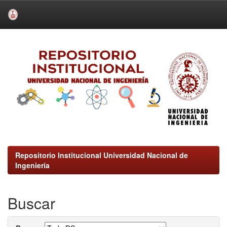
Skip
navigation
Repositorio Institucional Universidad Nacional de
Ingeniería
Buscar