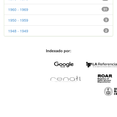
1960 - 1969
31
1950 - 1959
3
1948 - 1949
2
Indexado por: