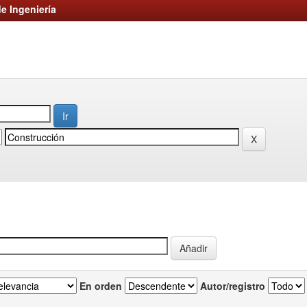
e Ingeniería
En orden
Autor/registro