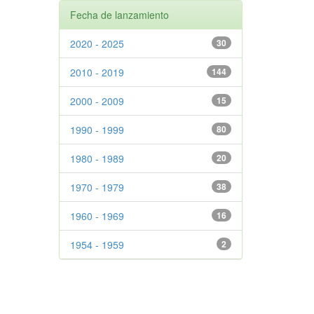
Fecha de lanzamiento
2020 - 2025
30
2010 - 2019
144
2000 - 2009
15
1990 - 1999
80
1980 - 1989
20
1970 - 1979
38
1960 - 1969
16
1954 - 1959
2