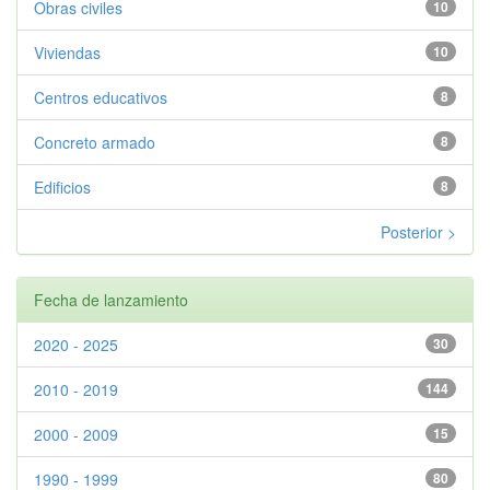
Obras civiles
10
Viviendas
10
Centros educativos
8
Concreto armado
8
Edificios
8
Posterior >
Fecha de lanzamiento
2020 - 2025
30
2010 - 2019
144
2000 - 2009
15
1990 - 1999
80