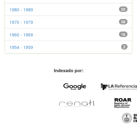
1980 - 1989
20
1970 - 1979
38
1960 - 1969
16
1954 - 1959
2
Indexado por: