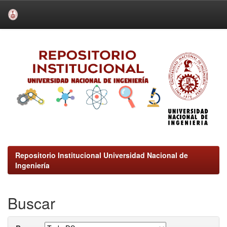
Skip
navigation
Repositorio Institucional Universidad Nacional de
Ingeniería
Buscar