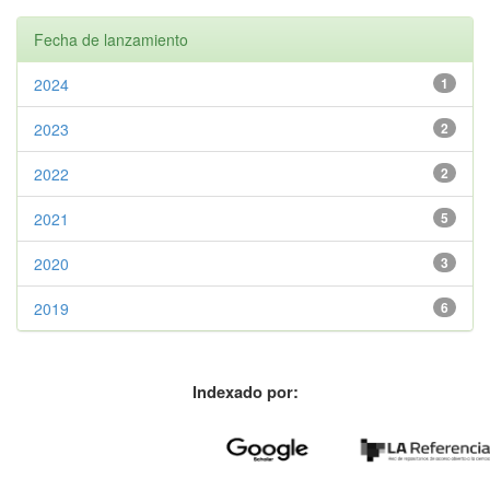
Fecha de lanzamiento
2024
1
2023
2
2022
2
2021
5
2020
3
2019
6
Indexado por: