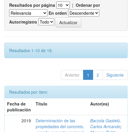
Resultados por página
|
Ordenar por
En orden
Autor/registro
Resultados 1-10 de 19.
Anterior
1
2
Siguiente
Resultados por ítem:
Fecha de
Título
Autor(es)
publicación
2019
Determinación de las
Barzola Gastelú,
propiedades del concreto,
Carlos Armando
;