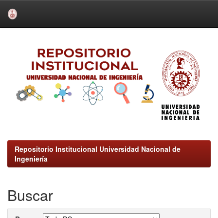
Skip
navigation
Repositorio Institucional Universidad Nacional de
Ingeniería
Buscar