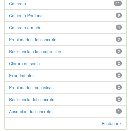
Concreto
11
Cemento Portland
6
Concreto armado
4
Propiedades del concreto
3
Resistencia a la compresión
3
Cloruro de sodio
2
Experimentos
2
Propiedades mecánicas
2
Resistencia del concreto
2
Absorción del concreto
1
Posterior >