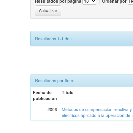
Resultados por página
|
Ordenar por
Resultados 1-1 de 1.
Resultados por ítem:
Fecha de
Título
publicación
2006
Métodos de compensación reactiva y 
eléctricos aplicado a la operación de