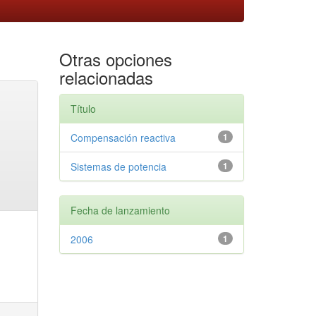
Otras opciones
relacionadas
Título
Compensación reactiva
1
Sistemas de potencia
1
Fecha de lanzamiento
2006
1