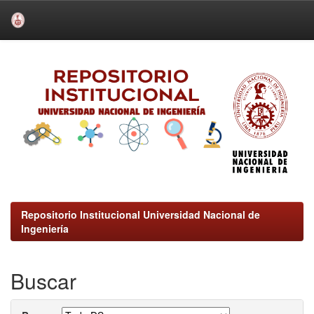
Skip
navigation
Repositorio Institucional Universidad Nacional de
Ingeniería
Buscar