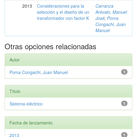
2013
Consideraciones para la
Carranza
selección y el diseño de un
Arévalo, Manuel
transformador con factor K
José
;
Poma
Congachi, Juan
Manuel
Otras opciones relacionadas
Autor
Poma Congachi, Juan Manuel
1
Título
Sistema eléctrico
1
Fecha de lanzamiento
2013
1