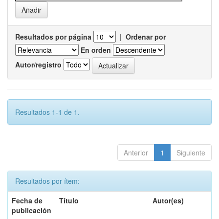
Resultados por página
|
Ordenar por
En orden
Autor/registro
Resultados 1-1 de 1.
Anterior
1
Siguiente
Resultados por ítem:
Fecha de
Título
Autor(es)
publicación