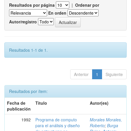
Resultados por página
|
Ordenar por
En orden
Autor/registro
Resultados 1-1 de 1.
Anterior
1
Siguiente
Resultados por ítem:
Fecha de
Título
Autor(es)
publicación
1992
Programa de computo
Morales Morales,
para el análisis y diseño
Roberto
;
Burga