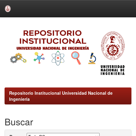
Skip
navigation
Repositorio Institucional Universidad Nacional de
Ingeniería
Buscar