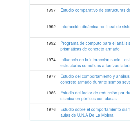
1997
Estudio comparativo de estructuras de
1992
Interacción dinámica no-lineal de sis
1992
Programa de computo para el análisis
prismáticas de concreto armado
1974
Influencia de la interacción suelo - e
estructuras sometidas a fuerzas later
1977
Estudio del comportamiento y análisis
concreto armado durante sismos sev
1986
Estudio del factor de reducción por du
sísmica en pórticos con placas
1976
Estudio sobre el comportamiento sísmi
aulas de U.N.A De La Molina