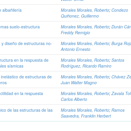
 albañilería
Morales Morales, Roberto
;
Condezo
Quiñonez, Guillermo
temas suelo-estructura
Morales Morales, Roberto
;
Durán Cár
Freddy Remigio
 y diseño de estructuras no-
Morales Morales, Roberto
;
Burga Roj
Antonio Ernesto
structura en la respuesta de
Morales Morales, Roberto
;
Santos
ales sísmicas
Rodríguez, Ricardo Ramiro
 inelástico de estructuras de
Morales Morales, Roberto
;
Chávez Ze
eros
Juan Walter Magno
ctilidad en la respuesta
Morales Morales, Roberto
;
Zavala To
Carlos Alberto
co de las estructuras de las
Morales Morales, Roberto
;
Ramos
Saavedra, Franklin Herbert