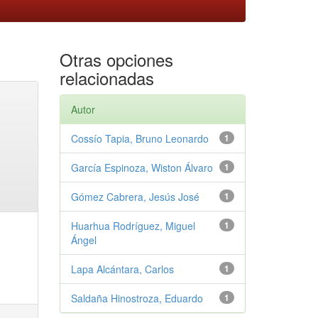
Otras opciones
relacionadas
Autor
Cossío Tapia, Bruno Leonardo
1
García Espinoza, Wiston Álvaro
1
Gómez Cabrera, Jesús José
1
Huarhua Rodríguez, Miguel
1
Ángel
Lapa Alcántara, Carlos
1
Saldaña Hinostroza, Eduardo
1