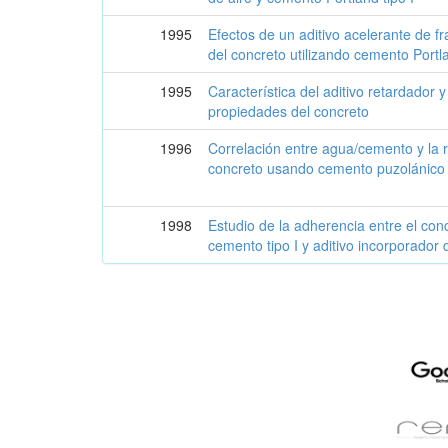
1995
Efectos de un aditivo acelerante de f
del concreto utilizando cemento Portl
1995
Característica del aditivo retardador 
propiedades del concreto
1996
Correlación entre agua/cemento y la r
concreto usando cemento puzolánico A
1998
Estudio de la adherencia entre el concr
cemento tipo I y aditivo incorporador 