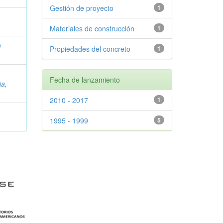
Gestión de proyecto
1
Materiales de construcción
1
a
Propiedades del concreto
1
Fecha de lanzamiento
ia,
2010 - 2017
1
1995 - 1999
5