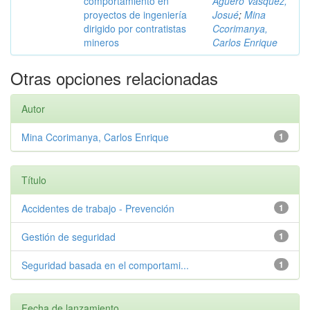
comportamiento en
Agüero Vásquez,
proyectos de ingeniería
Josué
;
Mina
dirigido por contratistas
Ccorimanya,
mineros
Carlos Enrique
Otras opciones relacionadas
Autor
Mina Ccorimanya, Carlos Enrique
1
Título
Accidentes de trabajo - Prevención
1
Gestión de seguridad
1
Seguridad basada en el comportami...
1
Fecha de lanzamiento