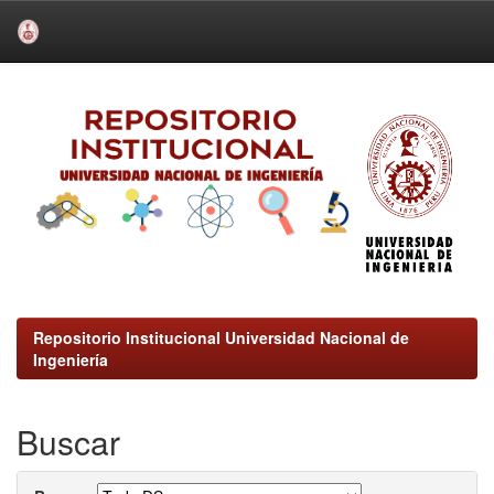
Skip
navigation
Repositorio Institucional Universidad Nacional de
Ingeniería
Buscar