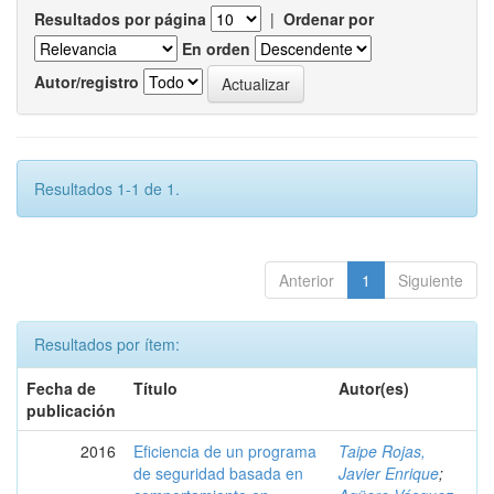
Resultados por página
|
Ordenar por
En orden
Autor/registro
Resultados 1-1 de 1.
Anterior
1
Siguiente
Resultados por ítem:
Fecha de
Título
Autor(es)
publicación
2016
Eficiencia de un programa
Taipe Rojas,
de seguridad basada en
Javier Enrique
;