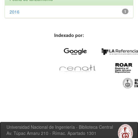
2016
1
Indexado por:
Universidad Nacional de Ingeniería - Biblioteca Central
Av. Túpac Amaru 210 - Rímac. Apartado 1301