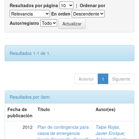
Resultados por página
|
Ordenar por
En orden
Autor/registro
Resultados 1-1 de 1.
Anterior
1
Siguiente
Resultados por ítem:
Fecha de
Título
Autor(es)
publicación
2012
Plan de contingencia para
Taipe Rojas,
casos de emergencia
Javier Enrique
;