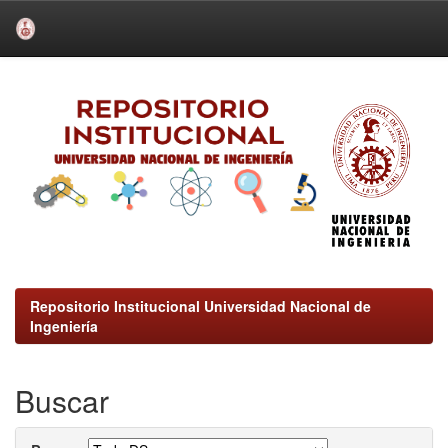
Skip
navigation
Repositorio Institucional Universidad Nacional de
Ingeniería
Buscar