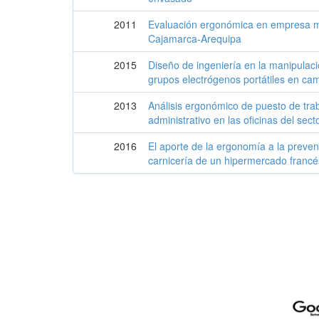
2011
Evaluación ergonómica en empresa m
Cajamarca-Arequipa
2015
Diseño de ingeniería en la manipulac
grupos electrógenos portátiles en cam
2013
Análisis ergonómico de puesto de tra
administrativo en las oficinas del sect
2016
El aporte de la ergonomía a la preve
carnicería de un hipermercado francé