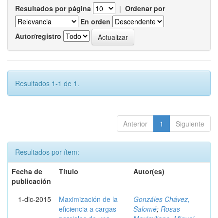
Resultados por página
|
Ordenar por
En orden
Autor/registro
Resultados 1-1 de 1.
Anterior
1
Siguiente
Resultados por ítem:
Fecha de
Título
Autor(es)
publicación
1-dic-2015
Maximización de la
Gonzáles Chávez,
eficiencia a cargas
Salomé
;
Rosas