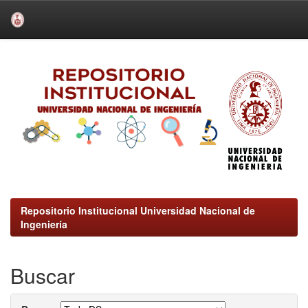
Skip
navigation
Repositorio Institucional Universidad Nacional de
Ingeniería
Buscar