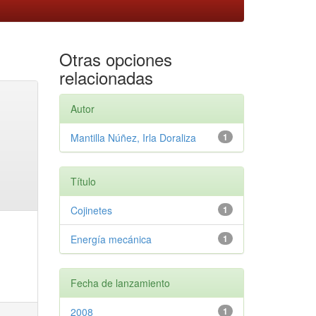
Otras opciones
relacionadas
Autor
Mantilla Núñez, Irla Doraliza
1
Título
Cojinetes
1
Energía mecánica
1
Fecha de lanzamiento
2008
1