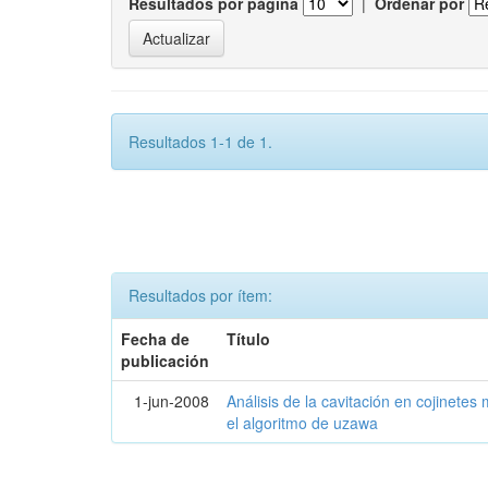
Resultados por página
|
Ordenar por
Resultados 1-1 de 1.
Resultados por ítem:
Fecha de
Título
publicación
1-jun-2008
Análisis de la cavitación en cojinetes
el algoritmo de uzawa