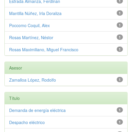
Estrada Almanza, Ferdinan
1
Mantilla Núñez, Irla Doraliza
1
Poccomo Coquil, Alex
1
Rosas Martínez, Néstor
1
Rosas Maximiliano, Miguel Francisco
1
Asesor
Zamalloa López, Rodolfo
1
Título
Demanda de energía eléctrica
1
Despacho eléctrico
1