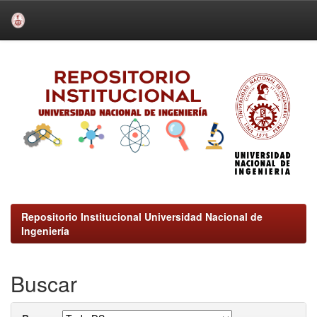
Skip
navigation
Repositorio Institucional Universidad Nacional de
Ingeniería
Buscar