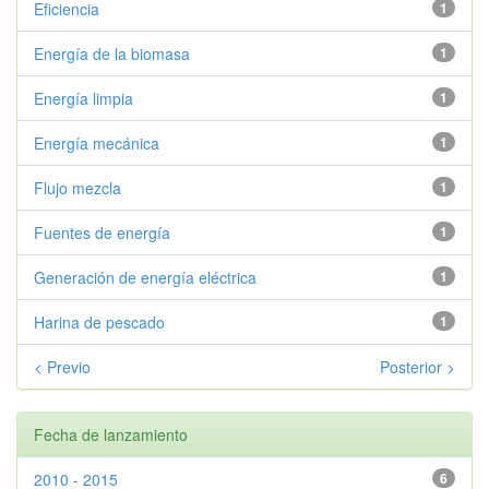
Eficiencia
1
Energía de la biomasa
1
Energía limpia
1
Energía mecánica
1
Flujo mezcla
1
Fuentes de energía
1
Generación de energía eléctrica
1
Harina de pescado
1
< Previo
Posterior >
Fecha de lanzamiento
2010 - 2015
6