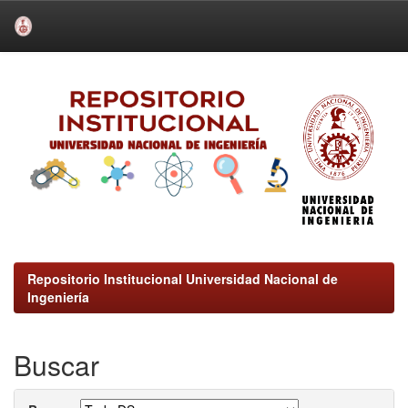
Skip
navigation
Repositorio Institucional Universidad Nacional de
Ingeniería
Buscar