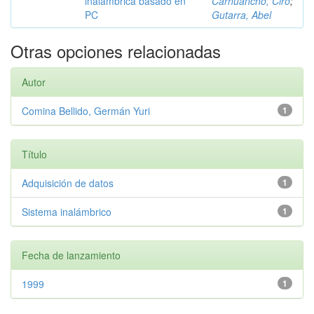
inalámbrica basado en
Carhuancho, Ciro
;
PC
Gutarra, Abel
Otras opciones relacionadas
Autor
Comina Bellido, Germán Yuri
1
Título
Adquisición de datos
1
Sistema inalámbrico
1
Fecha de lanzamiento
1999
1