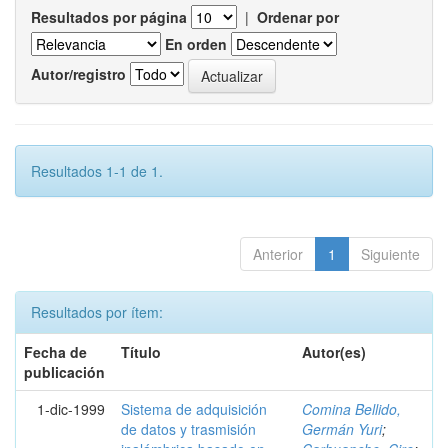
Resultados por página
|
Ordenar por
En orden
Autor/registro
Resultados 1-1 de 1.
Anterior
1
Siguiente
Resultados por ítem:
Fecha de
Título
Autor(es)
publicación
1-dic-1999
Sistema de adquisición
Comina Bellido,
de datos y trasmisión
Germán Yuri
;