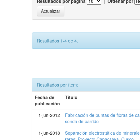
Resultados por página
|
Ordenar por
Resultados 1-4 de 4.
Resultados por ítem:
Fecha de
Título
publicación
1-jun-2012
Fabricación de puntas de fibras de c
sonda de barrido
1-jun-2018
Separación electrostática de mineral
raras: Proyecto Capacsaya, Cusco