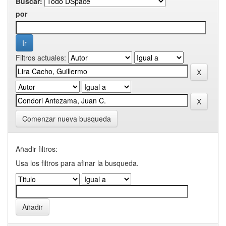
Buscar:
por
Filtros actuales:
Comenzar nueva busqueda
Añadir filtros:
Usa los filtros para afinar la busqueda.