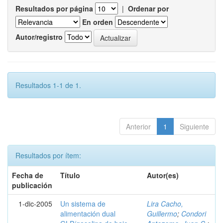
Resultados por página
|
Ordenar por
En orden
Autor/registro
Resultados 1-1 de 1.
Anterior
1
Siguiente
Resultados por ítem:
Fecha de
Título
Autor(es)
publicación
1-dic-2005
Un sistema de
Lira Cacho,
alimentación dual
Guillermo
;
Condori