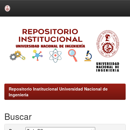
Skip
navigation
Repositorio Institucional Universidad Nacional de
Ingeniería
Buscar