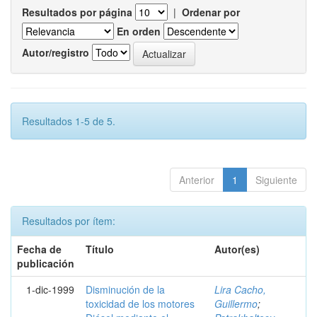
Resultados por página
|
Ordenar por
En orden
Autor/registro
Resultados 1-5 de 5.
Anterior
1
Siguiente
Resultados por ítem:
Fecha de
Título
Autor(es)
publicación
1-dic-1999
Disminución de la
Lira Cacho,
toxicidad de los motores
Guillermo
;