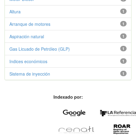
Altura
1
Arranque de motores
1
Aspiración natural
1
Gas Licuado de Petróleo (GLP)
1
Indices económicos
1
Sistema de inyección
1
Indexado por: