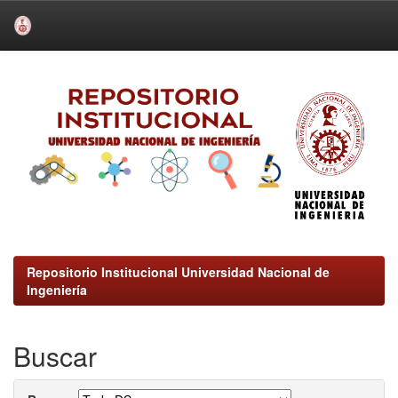
Skip
navigation
Repositorio Institucional Universidad Nacional de
Ingeniería
Buscar