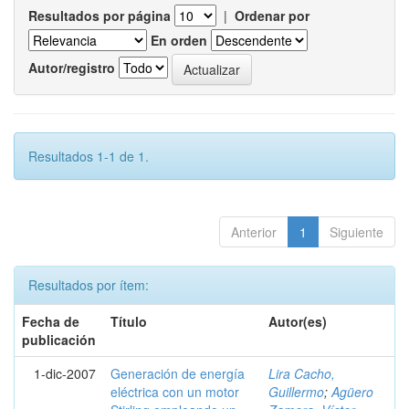
Resultados por página
|
Ordenar por
En orden
Autor/registro
Resultados 1-1 de 1.
Anterior
1
Siguiente
Resultados por ítem:
Fecha de
Título
Autor(es)
publicación
1-dic-2007
Generación de energía
Lira Cacho,
eléctrica con un motor
Guillermo
;
Agüero