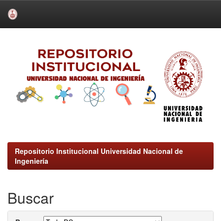
Skip
navigation
Repositorio Institucional Universidad Nacional de
Ingeniería
Buscar