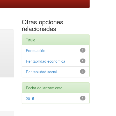
Otras opciones
relacionadas
Título
Forestación
1
Rentabilidad económica
1
Rentabilidad social
1
Fecha de lanzamiento
2015
1