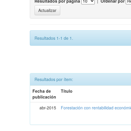
Resultados por página
|
Ordenar por
Resultados 1-1 de 1.
Resultados por ítem:
Fecha de
Título
publicación
abr-2015
Forestación con rentabilidad económic