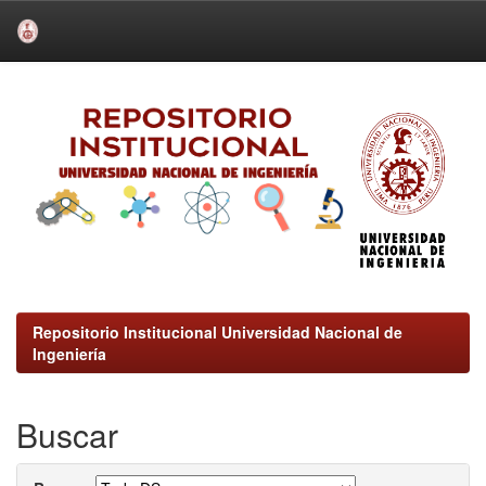
Skip
navigation
Repositorio Institucional Universidad Nacional de
Ingeniería
Buscar