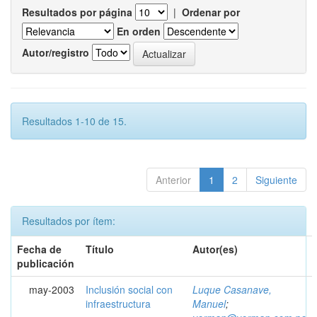
Resultados por página
|
Ordenar por
En orden
Autor/registro
Resultados 1-10 de 15.
Anterior
1
2
Siguiente
Resultados por ítem:
Fecha de
Título
Autor(es)
publicación
may-2003
Inclusión social con
Luque Casanave,
infraestructura
Manuel
;