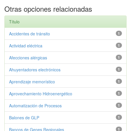
Otras opciones relacionadas
Título
Accidentes de tránsito
1
Actividad eléctrica
1
Afecciones alérgicas
1
Ahuyentadores electrónicos
1
Aprendizaje memorístico
1
Aprovechamiento Hidroenergético
1
Automatización de Procesos
1
Balones de GLP
1
Bancos de Genes Regionales
1