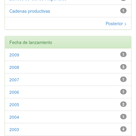
Cadenas productivas
1
Posterior >
Fecha de lanzamiento
2009
1
2008
3
2007
1
2006
1
2005
2
2004
1
2003
4