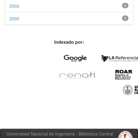
2002
1
2000
1
Indexado por:
Universidad Nacional de Ingeniería - Biblioteca Central