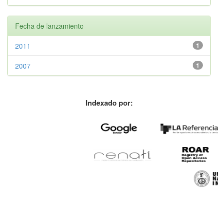
Fecha de lanzamiento
2011
1
2007
1
Indexado por: