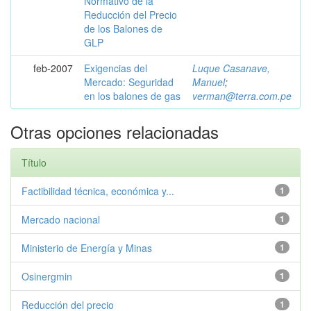
Normativo de la
Reducción del Precio
de los Balones de
GLP
feb-2007
Exigencias del
Luque Casanave,
Mercado: Seguridad
Manuel
;
en los balones de gas
verman@terra.com.pe
Otras opciones relacionadas
Título
Factibilidad técnica, económica y...
1
Mercado nacional
1
Ministerio de Energía y Minas
1
Osinergmin
1
Reducción del precio
1