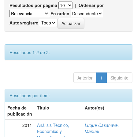
Resultados por página
|
Ordenar por
En orden
Autor/registro
Resultados 1-2 de 2.
Anterior
1
Siguiente
Resultados por ítem:
Fecha de
Título
Autor(es)
publicación
2011
Análisis Técnico,
Luque Casanave,
Económico y
Manuel