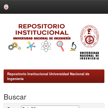
Skip
navigation
Repositorio Institucional Universidad Nacional de
Ingeniería
Buscar