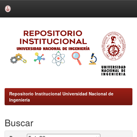
Skip
navigation
Repositorio Institucional Universidad Nacional de
Ingeniería
Buscar