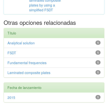
laminated composite
plates by using a
simplified FSDT
Otras opciones relacionadas
Título
Analytical solution
1
FSDT
1
Fundamental frequencies
1
Laminated composite plates
1
Fecha de lanzamiento
2015
1