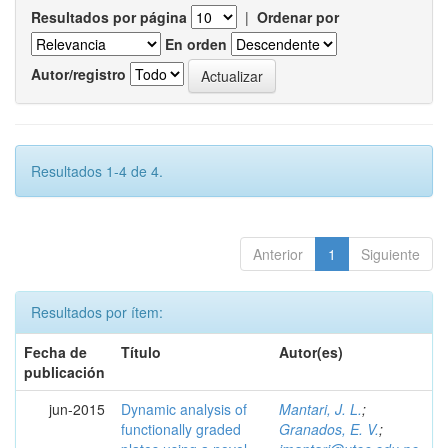
Resultados por página
|
Ordenar por
En orden
Autor/registro
Resultados 1-4 de 4.
Anterior
1
Siguiente
Resultados por ítem:
Fecha de
Título
Autor(es)
publicación
jun-2015
Dynamic analysis of
Mantari, J. L.
;
functionally graded
Granados, E. V.
;