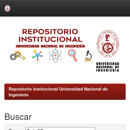
Skip
navigation
Repositorio Institucional Universidad Nacional de
Ingeniería
Buscar