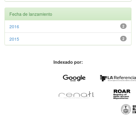
Fecha de lanzamiento
2016
2
2015
2
Indexado por: