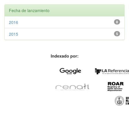
Fecha de lanzamiento
2016
8
2015
5
Indexado por: