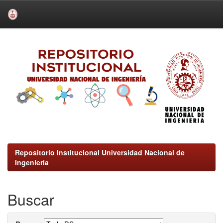
Skip
navigation
Repositorio Institucional Universidad Nacional de
Ingeniería
Buscar