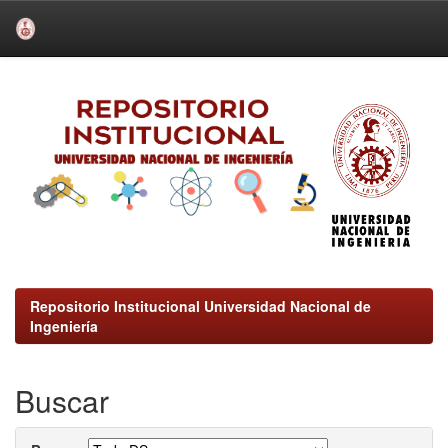
Skip
navigation
Repositorio Institucional Universidad Nacional de
Ingeniería
Buscar