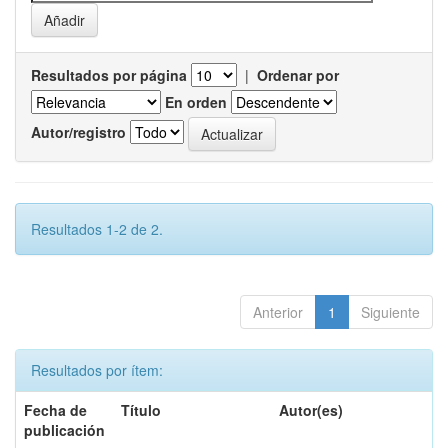
Resultados por página
|
Ordenar por
En orden
Autor/registro
Resultados 1-2 de 2.
Anterior
1
Siguiente
Resultados por ítem:
Fecha de
Título
Autor(es)
publicación