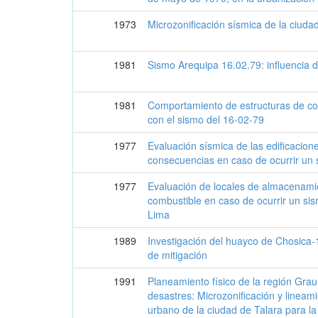
1973
Microzonificación sísmica de la ciud
1981
Sismo Arequipa 16.02.79: influencia d
1981
Comportamiento de estructuras de c
con el sismo del 16-02-79
1977
Evaluación sísmica de las edificacio
consecuencias en caso de ocurrir un 
1977
Evaluación de locales de almacenamie
combustible en caso de ocurrir un sis
Lima
1989
Investigación del huayco de Chosica-
de mitigación
1991
Planeamiento físico de la región Grau
desastres: Microzonificación y linea
urbano de la ciudad de Talara para la