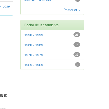
o, Jose
Posterior >
Fecha de lanzamiento
1990 - 1999
26
1980 - 1989
14
1970 - 1979
33
1969 - 1969
1