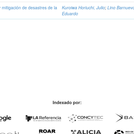
y mitigación de desastres de la
Kuroiwa Horiuchi, Julio
;
Lino Barnuev
Eduardo
Indexado por: