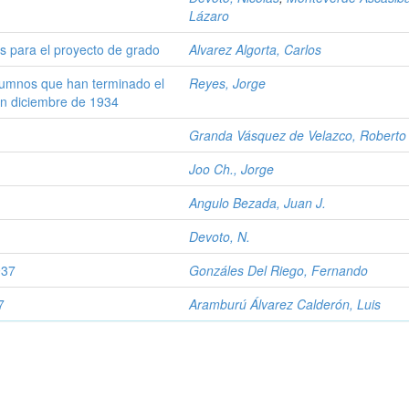
Lázaro
es para el proyecto de grado
Alvarez Algorta, Carlos
 alumnos que han terminado el
Reyes, Jorge
 en diciembre de 1934
Granda Vásquez de Velazco, Roberto
Joo Ch., Jorge
Angulo Bezada, Juan J.
Devoto, N.
937
Gonzáles Del Riego, Fernando
7
Aramburú Álvarez Calderón, Luis