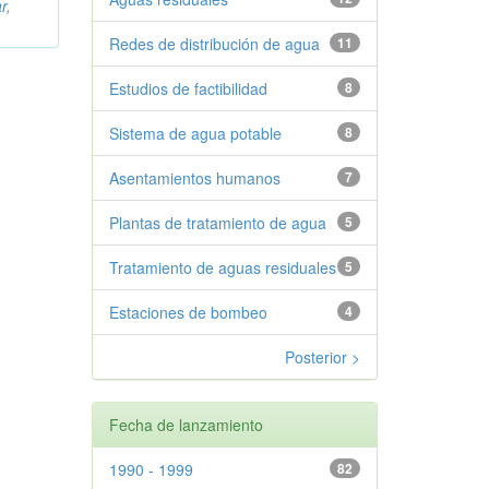
r,
Redes de distribución de agua
11
Estudios de factibilidad
8
Sistema de agua potable
8
Asentamientos humanos
7
Plantas de tratamiento de agua
5
Tratamiento de aguas residuales
5
Estaciones de bombeo
4
Posterior >
Fecha de lanzamiento
1990 - 1999
82