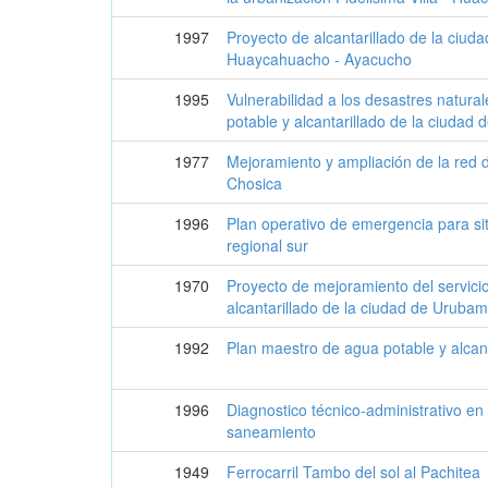
1997
Proyecto de alcantarillado de la ciud
Huaycahuacho - Ayacucho
1995
Vulnerabilidad a los desastres natura
potable y alcantarillado de la ciudad
1977
Mejoramiento y ampliación de la red 
Chosica
1996
Plan operativo de emergencia para si
regional sur
1970
Proyecto de mejoramiento del servici
alcantarillado de la ciudad de Uruba
1992
Plan maestro de agua potable y alcanta
1996
Diagnostico técnico-administrativo e
saneamiento
1949
Ferrocarril Tambo del sol al Pachitea