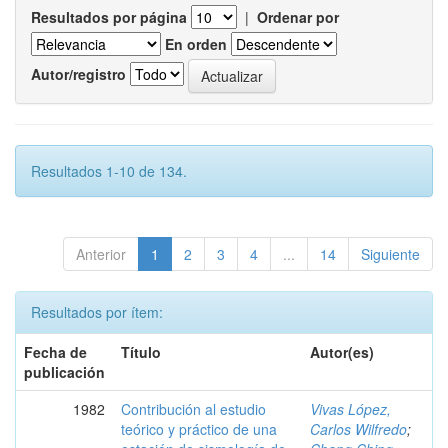
Resultados por página
|
Ordenar por
En orden
Autor/registro
Resultados 1-10 de 134.
Anterior
1
2
3
4
...
14
Siguiente
Resultados por ítem:
Fecha de
Título
Autor(es)
publicación
1982
Contribución al estudio
Vivas López,
teórico y práctico de una
Carlos Wilfredo
;