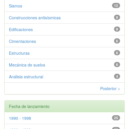
Sismos
12
Construcciones antisísmicas
9
Edificaciones
9
Cimentaciones
6
Estructuras
6
Mecánica de suelos
6
Análisis estructural
4
Posterior >
Fecha de lanzamiento
1990 - 1998
25