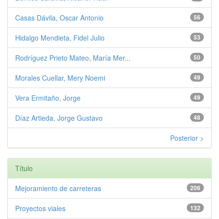
Casas Dávila, Oscar Antonio
56
Hidalgo Mendieta, Fidel Julio
53
Rodríguez Prieto Mateo, María Mer...
50
Morales Cuellar, Mery Noemi
49
Vera Ermitaño, Jorge
49
Díaz Artieda, Jorge Gustavo
48
Posterior >
Título
Mejoramiento de carreteras
206
Proyectos viales
132