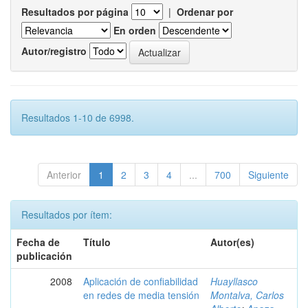
Resultados por página
|
Ordenar por
En orden
Autor/registro
Resultados 1-10 de 6998.
Anterior
1
2
3
4
...
700
Siguiente
Resultados por ítem:
Fecha de
Título
Autor(es)
publicación
2008
Aplicación de confiabilidad
Huayllasco
en redes de media tensión
Montalva, Carlos