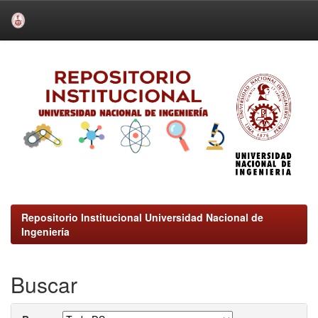
Skip
navigation
Repositorio Institucional Universidad Nacional de
Ingeniería
Buscar