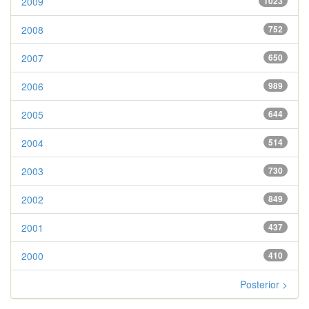
2009
1023
2008
752
2007
650
2006
989
2005
644
2004
514
2003
730
2002
849
2001
437
2000
410
Posterior >