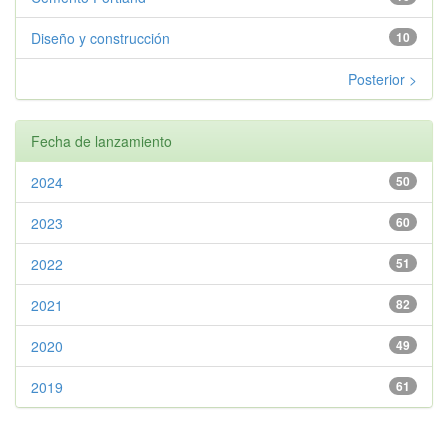
Diseño y construcción
10
Posterior >
Fecha de lanzamiento
2024
50
2023
60
2022
51
2021
82
2020
49
2019
61