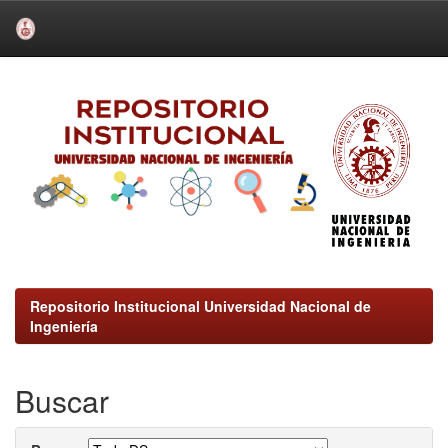
Skip
navigation
Repositorio Institucional Universidad Nacional de
Ingeniería
Buscar