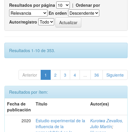
Resultados por página
|
Ordenar por
En orden
Autor/registro
Resultados 1-10 de 353.
Anterior
1
2
3
4
...
36
Siguiente
Resultados por ítem:
Fecha de
Título
Autor(es)
publicación
2020
Estudio experimental de la
Kuroiwa Zevallos,
influencia de la
Julio Martín
;