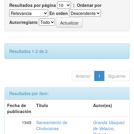
Resultados por página
|
Ordenar por
En orden
Autor/registro
Resultados 1-2 de 2.
Anterior
1
Siguiente
Resultados por ítem:
Fecha de
Título
Autor(es)
publicación
1949
Saneamiento de
Granda Vásquez
Chulucanas
de Velazco,