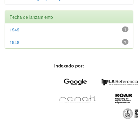
Fecha de lanzamiento
1949
1
1948
1
Indexado por: