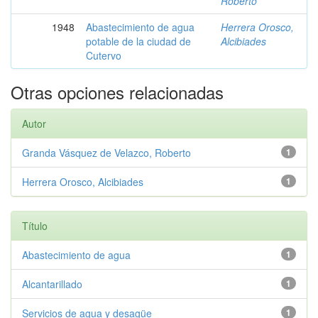
Roberto
1948
Abastecimiento de agua
Herrera Orosco,
potable de la ciudad de
Alcibiades
Cutervo
Otras opciones relacionadas
Autor
Granda Vásquez de Velazco, Roberto
1
Herrera Orosco, Alcibiades
1
Título
Abastecimiento de agua
1
Alcantarillado
1
Servicios de agua y desagüe
1