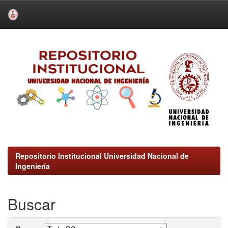
Skip
navigation
Repositorio Institucional Universidad Nacional de
Ingeniería
Buscar