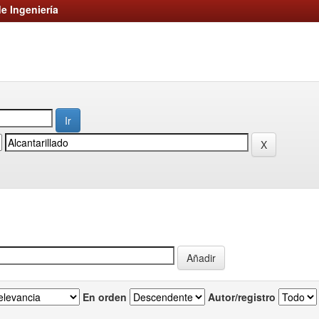
e Ingeniería
En orden
Autor/registro