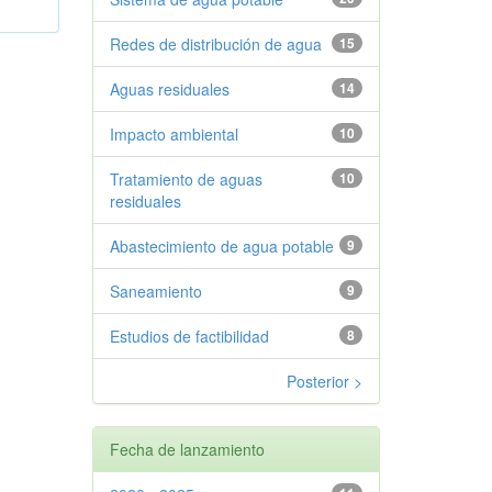
Redes de distribución de agua
15
Aguas residuales
14
Impacto ambiental
10
Tratamiento de aguas
10
residuales
Abastecimiento de agua potable
9
Saneamiento
9
Estudios de factibilidad
8
Posterior >
Fecha de lanzamiento