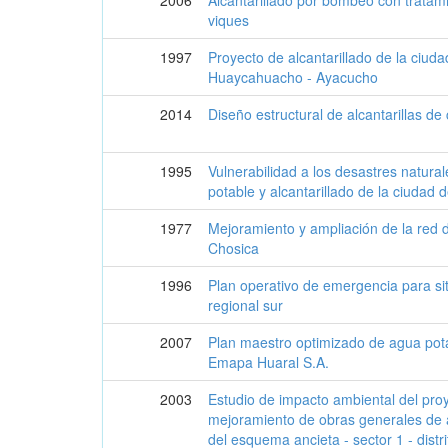
viques
1997
Proyecto de alcantarillado de la ciud
Huaycahuacho - Ayacucho
2014
Diseño estructural de alcantarillas d
1995
Vulnerabilidad a los desastres natura
potable y alcantarillado de la ciudad
1977
Mejoramiento y ampliación de la red 
Chosica
1996
Plan operativo de emergencia para si
regional sur
2007
Plan maestro optimizado de agua pota
Emapa Huaral S.A.
2003
Estudio de impacto ambiental del pro
mejoramiento de obras generales de a
del esquema ancieta - sector 1 - distri