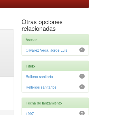
Otras opciones
relacionadas
Asesor
Olivarez Vega, Jorge Luis
1
Título
Relleno sanitario
1
Rellenos sanitarios
1
Fecha de lanzamiento
1997
2