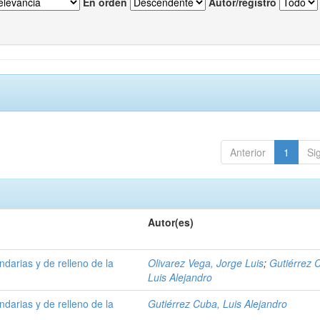
En orden
Autor/registro
Anterior
1
Si
Autor(es)
ndarias y de relleno de la
Olivarez Vega, Jorge Luis
;
Gutiérrez 
Luis Alejandro
ndarias y de relleno de la
Gutiérrez Cuba, Luis Alejandro