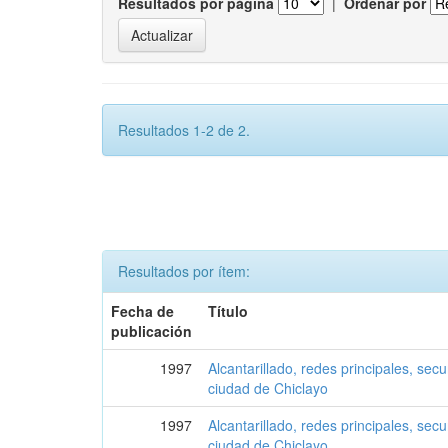
Resultados por página
|
Ordenar por
Resultados 1-2 de 2.
Resultados por ítem:
Fecha de
Título
publicación
1997
Alcantarillado, redes principales, secu
ciudad de Chiclayo
1997
Alcantarillado, redes principales, secu
ciudad de Chiclayo