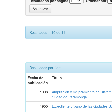
Resultados por página
|
Ordenar por
Resultados 1-10 de 14.
Resultados por ítem:
Fecha de
Título
publicación
1996
Ampliación y mejoramiento del sistema
ciudad de Paramonga
1955
Expediente urbano de las ciudades S