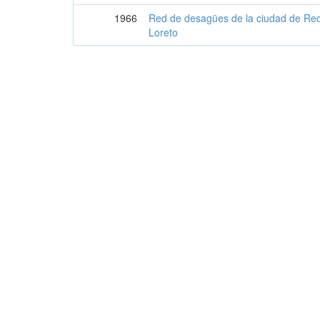
1966
Red de desagües de la ciudad de Re
Loreto